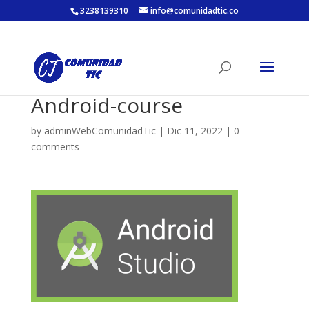
3238139310
info@comunidadtic.co
Android-course
by
adminWebComunidadTic
|
Dic 11, 2022
|
0
comments