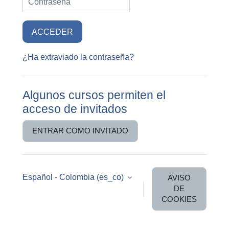
ACCEDER
¿Ha extraviado la contraseña?
Algunos cursos permiten el
acceso de invitados
ENTRAR COMO INVITADO
Español - Colombia ‎(es_co)‎
AVISO
DE
COOKIES