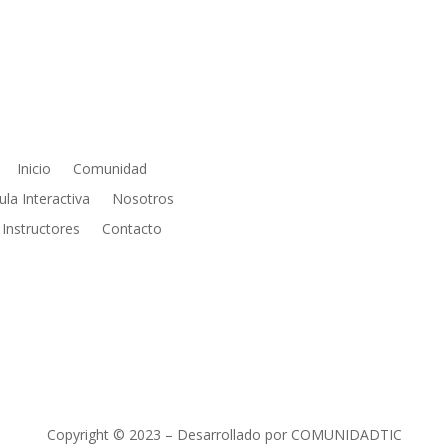
PÁGINAS
REDES SOCIALE
Inicio
Comunidad
ula Interactiva
Nosotros
Instructores
Contacto
Copyright © 2023 – Desarrollado por COMUNIDADTIC