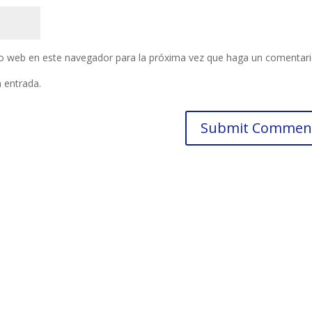
tio web en este navegador para la próxima vez que haga un comentari
a entrada.
PÁGINAS
REDES SOCIALE