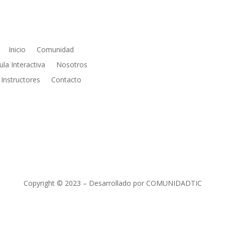
PÁGINAS
REDES SOCIALE
Inicio
Comunidad
ula Interactiva
Nosotros
Instructores
Contacto
Copyright © 2023 – Desarrollado por COMUNIDADTIC