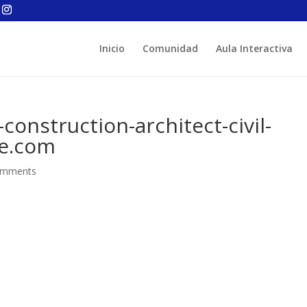
Inicio
Comunidad
Aula Interactiva
construction-architect-civil-
re.com
omments