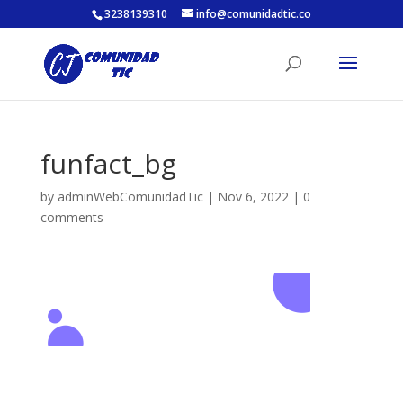
3238139310
info@comunidadtic.co
funfact_bg
by
adminWebComunidadTic
|
Nov 6, 2022
|
0
comments