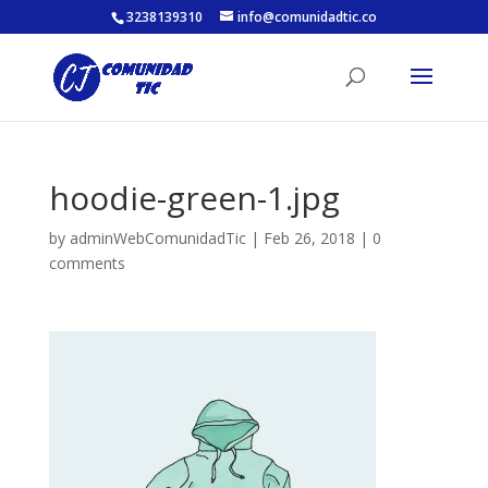
3238139310
info@comunidadtic.co
hoodie-green-1.jpg
by
adminWebComunidadTic
|
Feb 26, 2018
|
0
comments