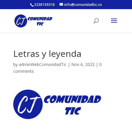
3238139310
info@comunidadtic.co
Letras y leyenda
by
adminWebComunidadTic
|
Nov 6, 2022
|
0
comments