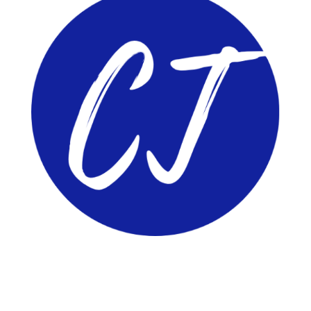
ComunidadTIC.com
PÁGINAS