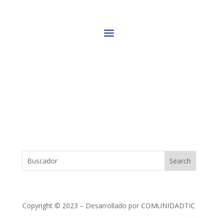
PÁGINAS
REDES SOCIALES
ENCUENTRALO AHORA
Copyright © 2023 – Desarrollado por COMUNIDADTIC