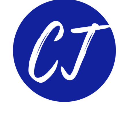
ComunidadTIC.com