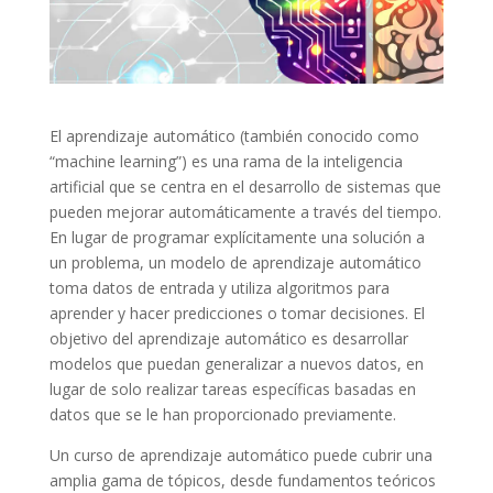
El aprendizaje automático (también conocido como
“machine learning”) es una rama de la inteligencia
artificial que se centra en el desarrollo de sistemas que
pueden mejorar automáticamente a través del tiempo.
En lugar de programar explícitamente una solución a
un problema, un modelo de aprendizaje automático
toma datos de entrada y utiliza algoritmos para
aprender y hacer predicciones o tomar decisiones. El
objetivo del aprendizaje automático es desarrollar
modelos que puedan generalizar a nuevos datos, en
lugar de solo realizar tareas específicas basadas en
datos que se le han proporcionado previamente.
Un curso de aprendizaje automático puede cubrir una
amplia gama de tópicos, desde fundamentos teóricos