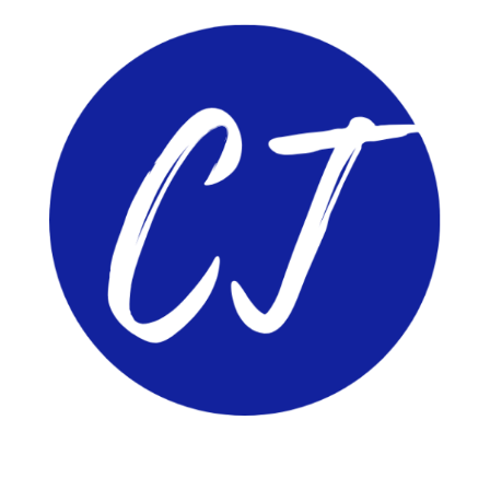
ComunidadTIC.com