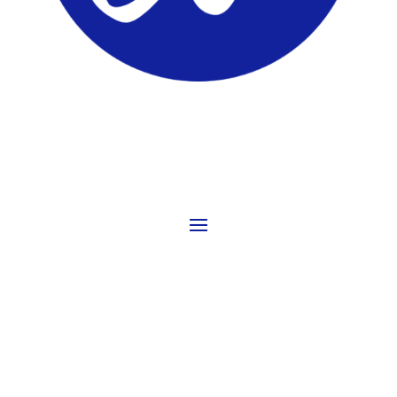
ComunidadTIC.com
PÁGINAS
REDES SOCIALES
ENCUENTRALO AHORA