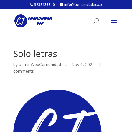
3238139310
info@comunidadtic.co
Solo letras
by
adminWebComunidadTic
|
Nov 6, 2022
|
0
comments