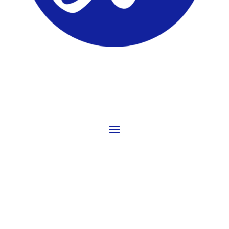
ComunidadTIC.com
PÁGINAS
REDES SOCIALES
ENCUENTRALO AHORA