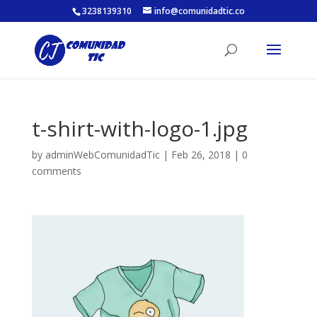
3238139310
info@comunidadtic.co
t-shirt-with-logo-1.jpg
by
adminWebComunidadTic
|
Feb 26, 2018
|
0
comments