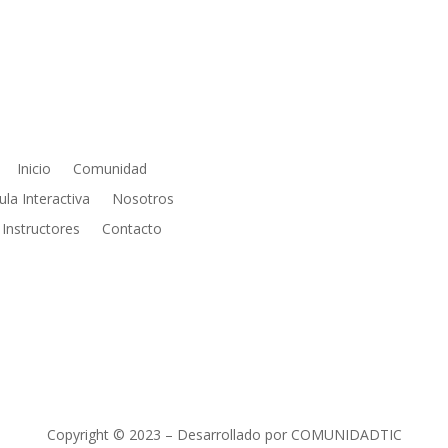
PÁGINAS
REDES SOCIALE
Inicio
Comunidad
ula Interactiva
Nosotros
Instructores
Contacto
Copyright © 2023 – Desarrollado por COMUNIDADTIC