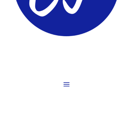
ComunidadTIC.com
PÁGINAS
REDES SOCIALES