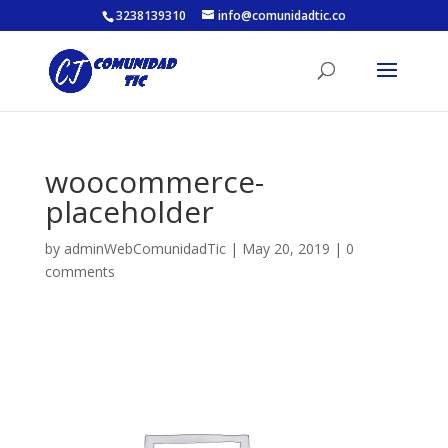
3238139310
info@comunidadtic.co
woocommerce-
placeholder
by
adminWebComunidadTic
|
May 20, 2019
|
0
comments